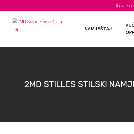
Salon kval
KUĆ
NAMJEŠTAJ
OP
2MD STILLES STILSKI NAMJ