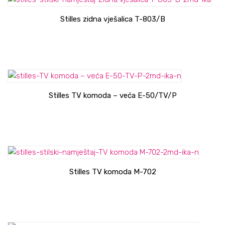
Stilles zidna vješalica T-803/B
Stilles TV komoda – veća E-50/TV/P
Stilles TV komoda M-702