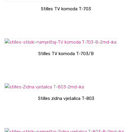
Stilles TV komoda T-703
Stilles TV komoda T-703/B
Stilles zidna vješalica T-803