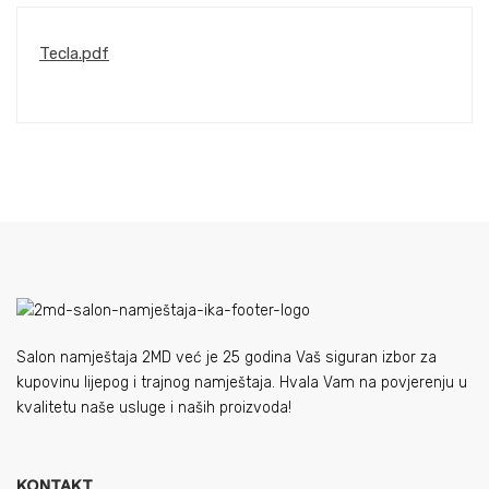
Tecla.pdf
Salon namještaja 2MD već je 25 godina Vaš siguran izbor za
kupovinu lijepog i trajnog namještaja. Hvala Vam na povjerenju u
kvalitetu naše usluge i naših proizvoda!
KONTAKT