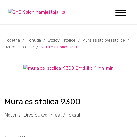
Početna
/
Ponuda
/
Stolovi i stolice
/
Murales stolovi i stolice
/
Murales stolice
/
Murales stolica 9300
Murales stolica 9300
Materijal: Drvo bukva i hrast / Tekstil