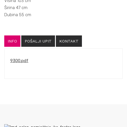
Visina 103 cm
Širina 47 cm
Dubina 55 cm
INFO
POŠALJI UPIT
KONTAKT
9300.pdf