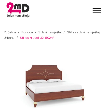
Početna
/
Ponuda
/
Stilski namještaj
/
Stilles stilski namještaj
Urbana
/
Stilles krevet U2-502/F