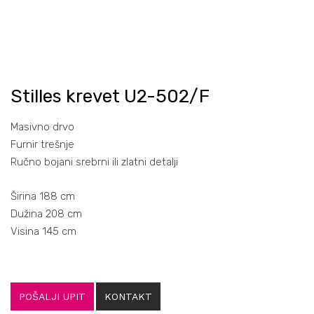
Stilles krevet U2-502/F
Masivno drvo
Furnir trešnje
Ručno bojani srebrni ili zlatni detalji
Širina 188 cm
Dužina 208 cm
Visina 145 cm
POŠALJI UPIT
KONTAKT